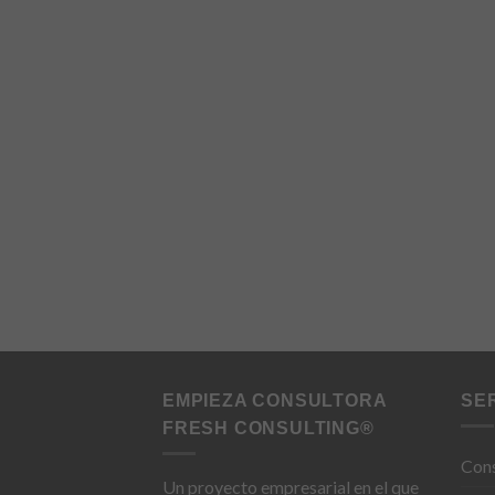
EMPIEZA CONSULTORA
SE
FRESH CONSULTING®
Cons
Un proyecto empresarial en el que