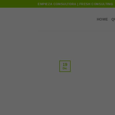
Skip
EMPIEZA CONSULTORA | FRESH CONSULTING
to
content
HOME
Q
19
Dic