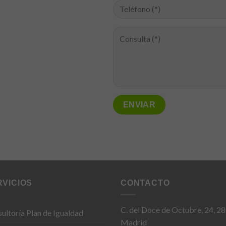
RVICIOS
CONTACTO
C. del Doce de Octubre, 24, 2
ultoría Plan de Igualdad
Madrid