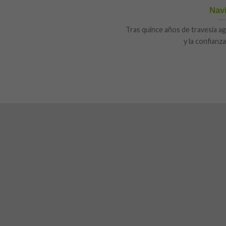
Nav
Tras quince años de travesía a
y la confianza