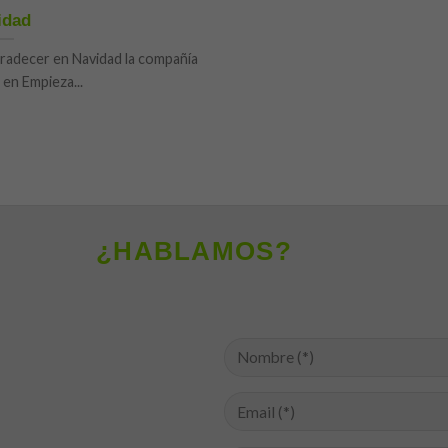
idad
gradecer en Navidad la compañía
 en Empieza...
¿HABLAMOS?