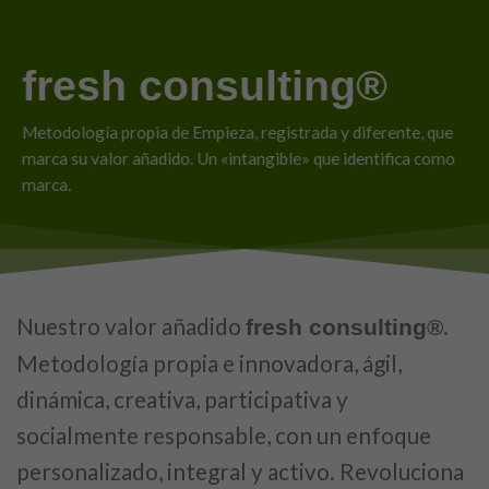
fresh consulting®
Metodología propia de Empieza, registrada y diferente, que
marca su valor añadido. Un «intangible» que identifica como
marca.
Nuestro valor añadido
.
fresh consulting®
Metodología propia e innovadora, ágil,
dinámica, creativa, participativa y
socialmente responsable, con un enfoque
personalizado, integral y activo. Revoluciona