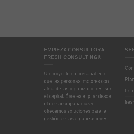
EMPIEZA CONSULTORA
SE
FRESH CONSULTING®
Cons
Un proyecto empresarial en el
Plan
que las personas, motores con
alma de las organizaciones, son
For
el capital. Éste es el pilar desde
fres
el que acompañamos y
ofrecemos soluciones para la
gestión de las organizaciones.