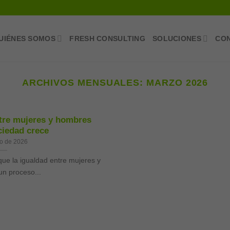
UIÉNES SOMOS
FRESH CONSULTING
SOLUCIONES
CO
ARCHIVOS MENSUALES:
MARZO 2026
tre mujeres y hombres
ciedad crece
o de 2026
e la igualdad entre mujeres y
n proceso...