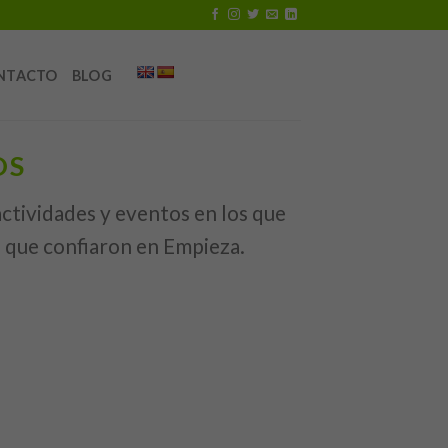
NTACTO
BLOG
OS
ctividades y eventos en los que
 que confiaron en Empieza.