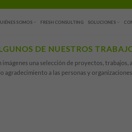
UIÉNES SOMOS
FRESH CONSULTING
SOLUCIONES
CO
LGUNOS DE NUESTROS TRABAJ
imágenes una selección de proyectos, trabajos, a
o agradecimiento a las personas y organizaciones