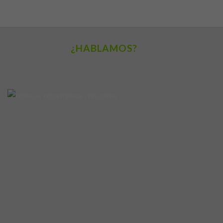
¿HABLAMOS?