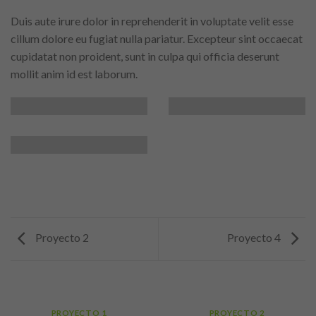
Duis aute irure dolor in reprehenderit in voluptate velit esse
cillum dolore eu fugiat nulla pariatur. Excepteur sint occaecat
cupidatat non proident, sunt in culpa qui officia deserunt
mollit anim id est laborum.
Proyecto 2
Proyecto 4
PROYECTO 1
PROYECTO 2