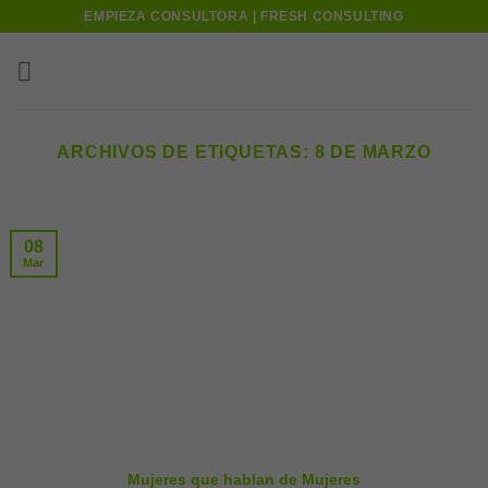
Skip
EMPIEZA CONSULTORA | FRESH CONSULTING
to
content
ARCHIVOS DE ETIQUETAS:
8 DE MARZO
08
Mar
Mujeres que hablan de Mujeres