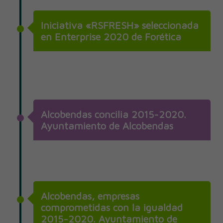
Iniciativa «RSFRESH» seleccionada
en Enterprise 2020 de Forética
Alcobendas concilia 2015-2020.
Ayuntamiento de Alcobendas
Alcobendas, empresas
comprometidas con la igualdad
2015-2020. Ayuntamiento de