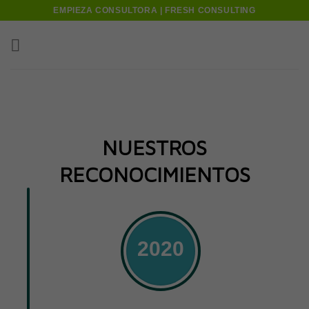
Skip
EMPIEZA CONSULTORA | FRESH CONSULTING
to
content
NUESTROS
RECONOCIMIENTOS
2020