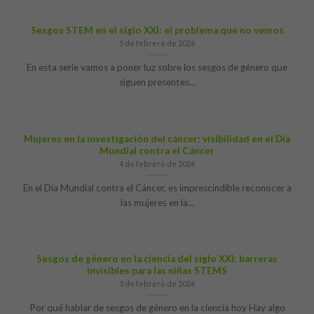
Sesgos STEM en el siglo XXI: el problema que no vemos
5 de febrero de 2026
En esta serie vamos a poner luz sobre los sesgos de género que
siguen presentes...
Mujeres en la investigación del cáncer: visibilidad en el Día
Mundial contra el Cáncer
4 de febrero de 2026
En el Día Mundial contra el Cáncer, es imprescindible reconocer a
las mujeres en la...
Sesgos de género en la ciencia del siglo XXI: barreras
invisibles para las niñas STEMS
3 de febrero de 2026
Por qué hablar de sesgos de género en la ciencia hoy Hay algo