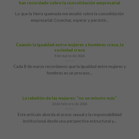
han recordado sobre la consolidación empresarial
Lo que la tierra quemada me enseñó sobre la consolidación
empresarial: Cosechar, esperar y persistir...
Cuando la igualdad entre mujeres y hombres crece, la
sociedad crece
9 de marzo de 2026
Cada 8 de marzo recordamos que la igualdad entre mujeres y
hombres es un proceso...
La rebelión de las mujeres: “no un minuto más”
20 de febrero de 2026
Este artículo aborda el acoso sexual y la responsabilidad
institucional desde una perspectiva estructural y...