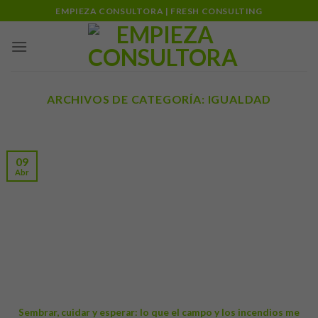
Skip
EMPIEZA CONSULTORA | FRESH CONSULTING
to
content
ARCHIVOS DE CATEGORÍA:
IGUALDAD
09
Abr
Sembrar, cuidar y esperar: lo que el campo y los incendios me