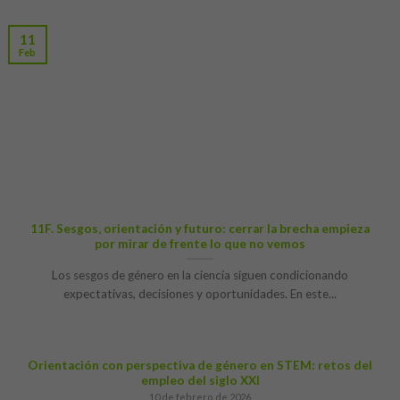
11
Feb
11F. Sesgos, orientación y futuro: cerrar la brecha empieza
por mirar de frente lo que no vemos
Los sesgos de género en la ciencia siguen condicionando
expectativas, decisiones y oportunidades. En este...
Orientación con perspectiva de género en STEM: retos del
empleo del siglo XXI
10 de febrero de 2026