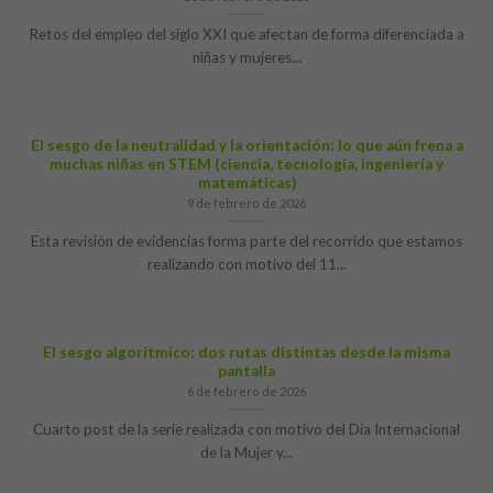
Retos del empleo del siglo XXI que afectan de forma diferenciada a
niñas y mujeres...
El sesgo de la neutralidad y la orientación: lo que aún frena a
muchas niñas en STEM (ciencia, tecnología, ingeniería y
matemáticas)
9 de febrero de 2026
Esta revisión de evidencias forma parte del recorrido que estamos
realizando con motivo del 11...
El sesgo algorítmico: dos rutas distintas desde la misma
pantalla
6 de febrero de 2026
Cuarto post de la serie realizada con motivo del Día Internacional
de la Mujer y...