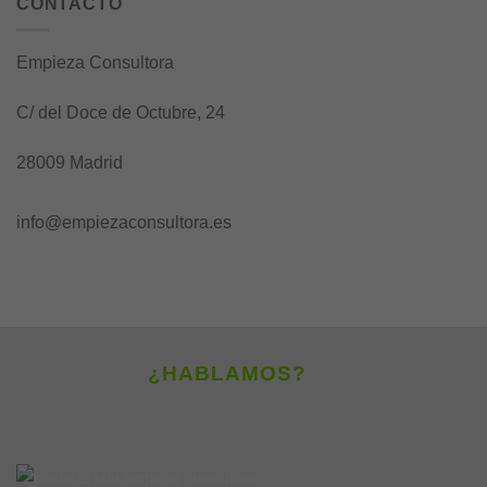
CONTACTO
Empieza Consultora
C/ del Doce de Octubre, 24
28009 Madrid
info@empiezaconsultora.es
¿HABLAMOS?