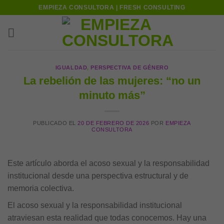
Skip
EMPIEZA CONSULTORA | FRESH CONSULTING
to
content
IGUALDAD
,
PERSPECTIVA DE GÉNERO
La rebelión de las mujeres: “no un
minuto más”
PUBLICADO EL
20 DE FEBRERO DE 2026
POR
EMPIEZA
CONSULTORA
Este artículo aborda el acoso sexual y la responsabilidad
institucional desde una perspectiva estructural y de
memoria colectiva.
El acoso sexual y la responsabilidad institucional
atraviesan esta realidad que todas conocemos. Hay una