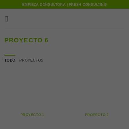
Skip
EMPIEZA CONSULTORA | FRESH CONSULTING
to
content
PROYECTO 6
TODO
PROYECTOS
PROYECTO 1
PROYECTO 2