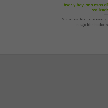
Ayer y hoy, son esos dí
realizado
Momentos de agradecimiento, c
trabajo bien hecho, al