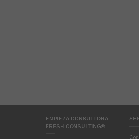
EMPIEZA CONSULTORA
SE
FRESH CONSULTING®
Cons