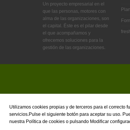
Un proyecto empresarial en el
Plan
que las personas, motores con
alma de las organizaciones, son
For
el capital. Éste es el pilar desde
fres
el que acompañamos y
ofrecemos soluciones para la
gestión de las organizaciones.
Utilizamos cookies propias y de terceros para el correcto 
servicios.Pulse el siguiente botón para aceptar su uso. P
nuestra Política de cookies o pulsando Modificar configura