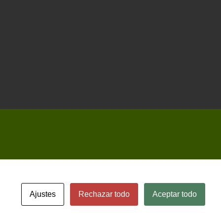
Ajustes
Rechazar todo
Aceptar todo