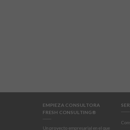
EMPIEZA CONSULTORA
SER
FRESH CONSULTING®
Cons
Un proyecto empresarial en el que