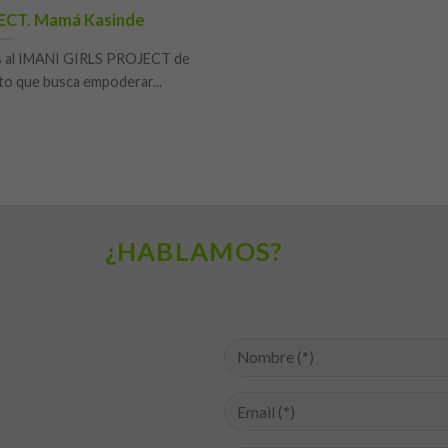
ECT. Mamá Kasinde
os al IMANI GIRLS PROJECT de
o que busca empoderar...
¿HABLAMOS?