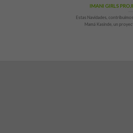
IMANI GIRLS PROJ
Estas Navidades, contribuim
Mamá Kasinde, un proyect