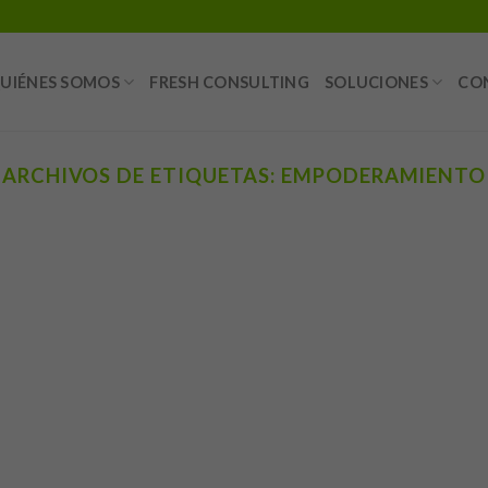
UIÉNES SOMOS
FRESH CONSULTING
SOLUCIONES
CO
ARCHIVOS DE ETIQUETAS:
EMPODERAMIENTO