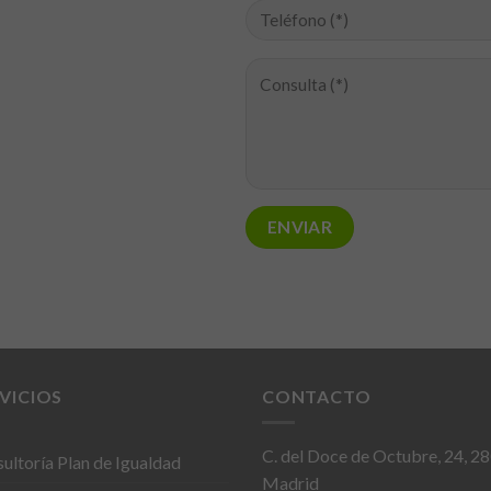
VICIOS
CONTACTO
C. del Doce de Octubre, 24, 2
ultoría Plan de Igualdad
Madrid