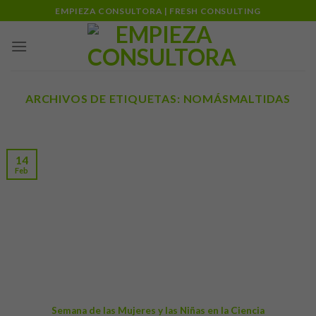
Skip
EMPIEZA CONSULTORA | FRESH CONSULTING
to
content
ARCHIVOS DE ETIQUETAS:
NOMÁSMALTIDAS
14
Feb
Semana de las Mujeres y las Niñas en la Ciencia