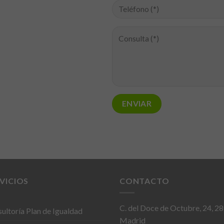
VICIOS
CONTACTO
C. del Doce de Octubre, 24, 2
ultoría Plan de Igualdad
Madrid