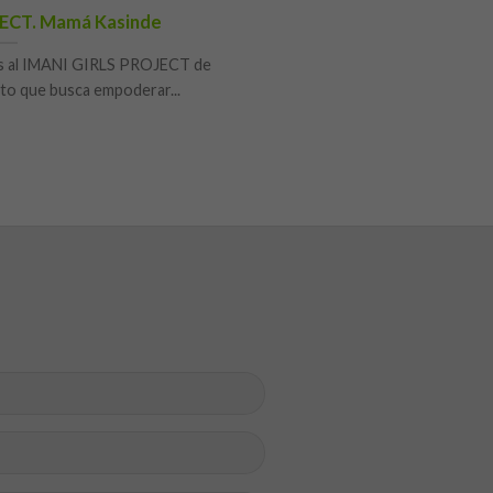
ECT. Mamá Kasinde
os al IMANI GIRLS PROJECT de
to que busca empoderar...