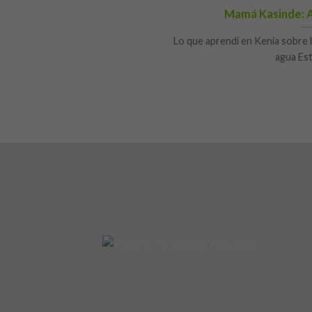
Mamá Kasinde: Ag
Lo que aprendí en Kenia sobre b
agua Est