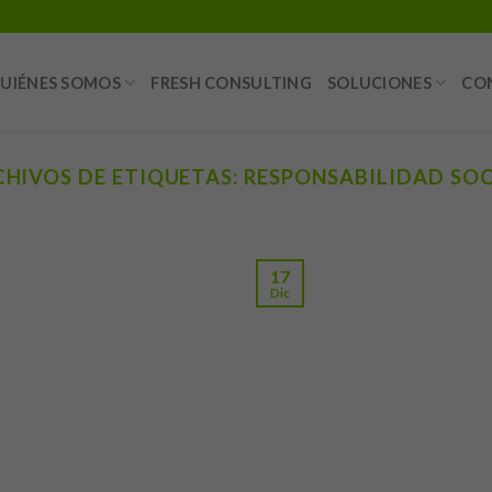
UIÉNES SOMOS
FRESH CONSULTING
SOLUCIONES
CO
CHIVOS DE ETIQUETAS:
RESPONSABILIDAD SOC
17
Dic