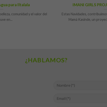
ua para Iltalala
IMANI GIRLS PROJ
elleza, comunidad y el valor del
Estas Navidades, contribuim
uve en...
Mamá Kasinde, un proyec
¿HABLAMOS?