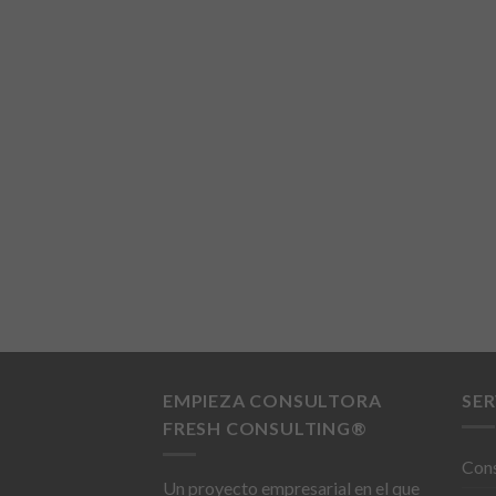
EMPIEZA CONSULTORA
SER
FRESH CONSULTING®
Cons
Un proyecto empresarial en el que