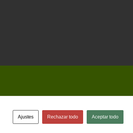
Ajustes
Rechazar todo
Aceptar todo