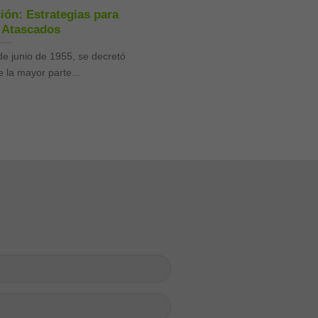
ción: Estrategias para
 Atascados
de junio de 1955, se decretó
e la mayor parte...