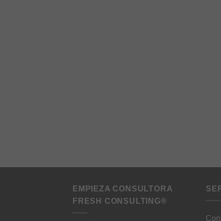
EMPIEZA CONSULTORA
SE
FRESH CONSULTING®
Cons