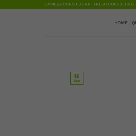
Skip
EMPIEZA CONSULTORA | FRESH CONSULTING
to
content
HOME
Q
18
Sep