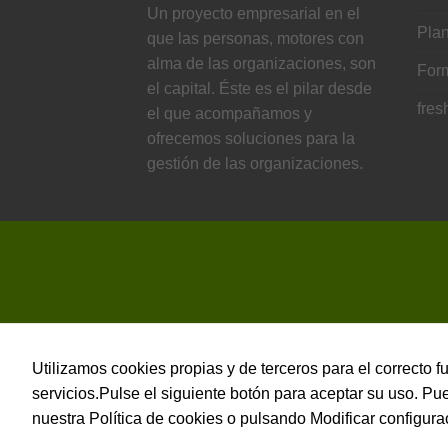
Un proyecto empresarial en el
Plan
que las personas, motores con
alma de las organizaciones, son
For
el capital. Éste es el pilar desde
fres
el que acompañamos y
ofrecemos soluciones para la
gestión de las organizaciones.
Utilizamos cookies propias y de terceros para el correcto 
servicios.Pulse el siguiente botón para aceptar su uso. P
nuestra Política de cookies o pulsando Modificar configura