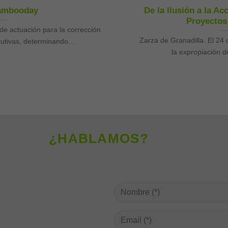
ambooday
De la Ilusión a la Ac
Proyectos
 de actuación para la corrección
Zarza de Granadilla. El 24 
utivas, determinando...
la expropiación d
¿HABLAMOS?