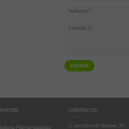
RVICIOS
CONTACTO
C. del Doce de Octubre, 24,
ultoría Plan de Igualdad