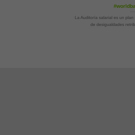
#worldb
La Auditoría salarial es un plan
de desigualdades retrib