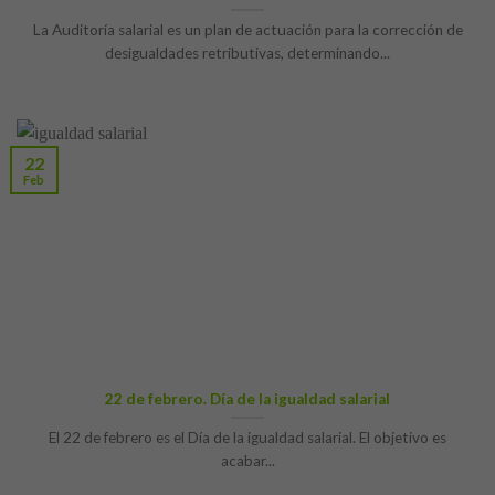
La Auditoría salarial es un plan de actuación para la corrección de
desigualdades retributivas, determinando...
22
Feb
22 de febrero. Día de la igualdad salarial
El 22 de febrero es el Día de la igualdad salarial. El objetivo es
acabar...