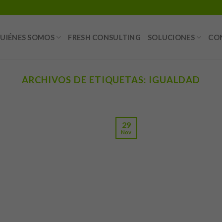
UIÉNES SOMOS
FRESH CONSULTING
SOLUCIONES
CO
ARCHIVOS DE ETIQUETAS:
IGUALDAD
29
Nov