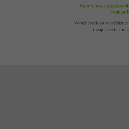
Ayer y hoy, son esos dí
realizado
Momentos de agradecimiento, c
trabajo bien hecho, al