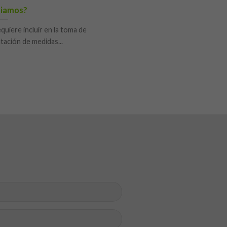
iamos?
uiere incluir en la toma de
tación de medidas...