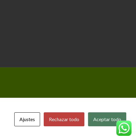
Ajustes
Rechazar todo
Aceptar todo