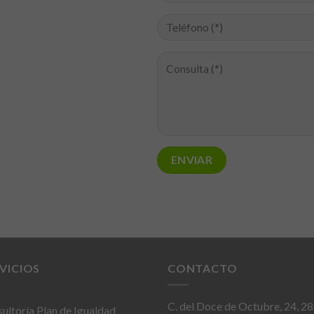
VICIOS
CONTACTO
C. del Doce de Octubre, 24, 2
ultoría Plan de Igualdad