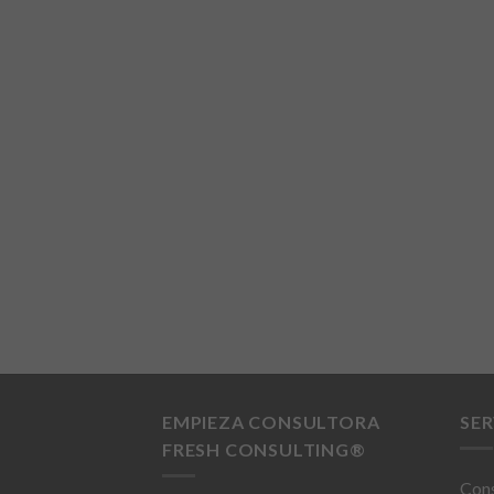
EMPIEZA CONSULTORA
SER
FRESH CONSULTING®
Cons