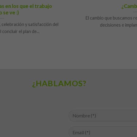
as en los que el trabajo
¿Camb
 se ve :)
El cambio que buscamos req
elebración y satisfacción del
decisiones e implan
 concluir el plan de...
¿HABLAMOS?