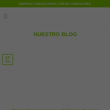
Skip
EMPIEZA CONSULTORA | FRESH CONSULTING
to
content
NUESTRO BLOG
17
Sep