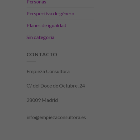
Personas
Perspectiva de género
Planes de igualdad
Sin categoría
CONTACTO
Empieza Consultora
C/ del Doce de Octubre, 24
28009 Madrid
info@empiezaconsultora.es