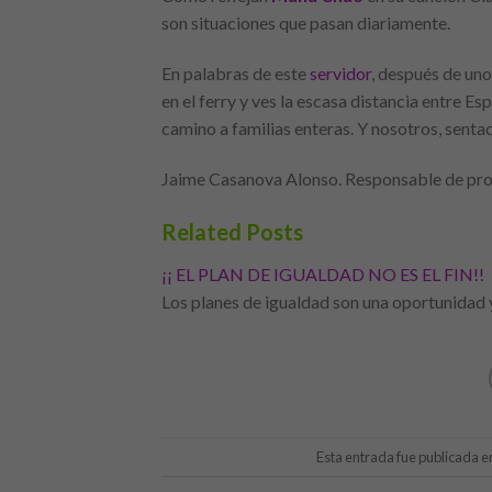
son situaciones que pasan diariamente.
En palabras de este
servidor
, después de un
en el ferry y ves la escasa distancia entre E
camino a familias enteras. Y nosotros, senta
Jaime Casanova Alonso. Responsable de pro
Related Posts
¡¡ EL PLAN DE IGUALDAD NO ES EL FIN!!
Los planes de igualdad son una oportunidad 
Esta entrada fue publicada 