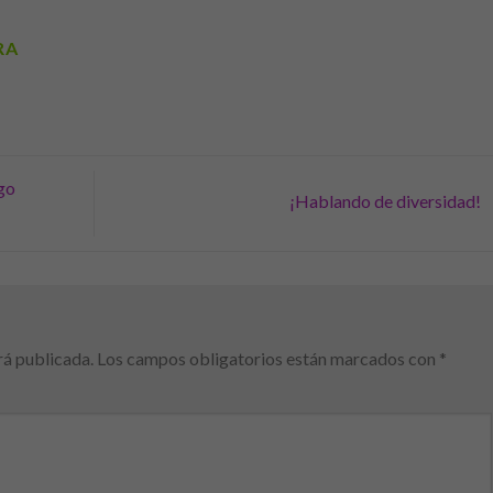
RA
zgo
¡Hablando de diversidad!
rá publicada.
Los campos obligatorios están marcados con
*