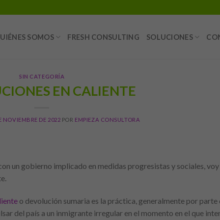
UIÉNES SOMOS
FRESH CONSULTING
SOLUCIONES
CO
SIN CATEGORÍA
CIONES EN CALIENTE
E NOVIEMBRE DE 2022
POR
EMPIEZA CONSULTORA
con un gobierno implicado en medidas progresistas y sociales, voy
e.
liente
o devolución sumaria es la práctica, generalmente por parte
sar del país a un inmigrante irregular en el momento en el que inte