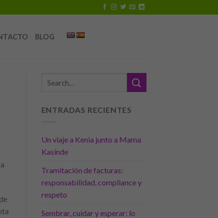
NTACTO
BLOG
ENTRADAS RECIENTES
Un viaje a Kenia junto a Mama
Kasinde
 a
Tramitación de facturas:
responsabilidad, compliance y
respeto
 de
nta
Sembrar, cuidar y esperar: lo