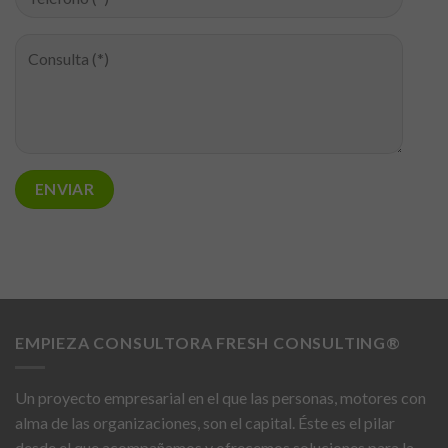
EMPIEZA CONSULTORA FRESH CONSULTING®
Un proyecto empresarial en el que las personas, motores con
alma de las organizaciones, son el capital. Éste es el pilar
desde el que acompañamos y ofrecemos soluciones para la