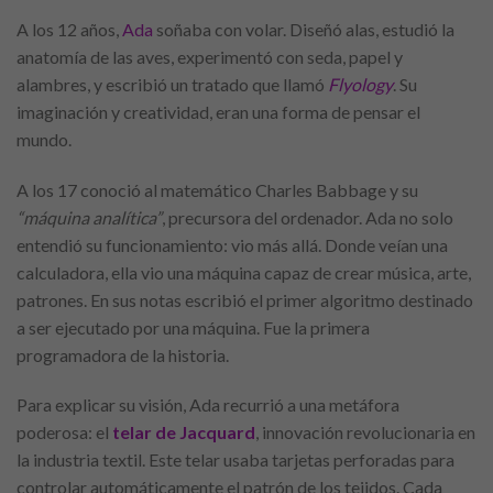
A los 12 años,
Ada
soñaba con volar. Diseñó alas, estudió la
anatomía de las aves, experimentó con seda, papel y
alambres, y escribió un tratado que llamó
Flyology
. Su
imaginación y creatividad, eran una forma de pensar el
mundo.
A los 17 conoció al matemático Charles Babbage y su
“máquina analítica”
, precursora del ordenador. Ada no solo
entendió su funcionamiento: vio más allá. Donde veían una
calculadora, ella vio una máquina capaz de crear música, arte,
patrones. En sus notas escribió el primer algoritmo destinado
a ser ejecutado por una máquina. Fue la primera
programadora de la historia.
Para explicar su visión, Ada recurrió a una metáfora
poderosa: el
telar de Jacquard
, innovación revolucionaria en
la industria textil. Este telar usaba tarjetas perforadas para
controlar automáticamente el patrón de los tejidos. Cada