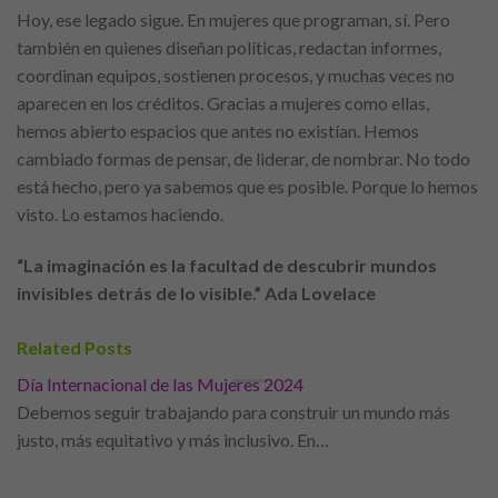
Hoy, ese legado sigue. En mujeres que programan, sí. Pero
también en quienes diseñan políticas, redactan informes,
coordinan equipos, sostienen procesos, y muchas veces no
aparecen en los créditos. Gracias a mujeres como ellas,
hemos abierto espacios que antes no existían. Hemos
cambiado formas de pensar, de liderar, de nombrar. No todo
está hecho, pero ya sabemos que es posible. Porque lo hemos
visto. Lo estamos haciendo.
“La imaginación es la facultad de descubrir mundos
invisibles detrás de lo visible.”
Ada Lovelace
Related Posts
Día Internacional de las Mujeres 2024
Debemos seguir trabajando para construir un mundo más
justo, más equitativo y más inclusivo. En…