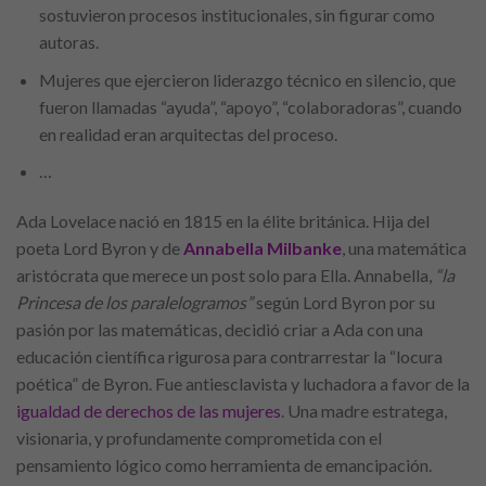
sostuvieron procesos institucionales, sin figurar como
autoras.
Mujeres que ejercieron liderazgo técnico en silencio, que
fueron llamadas “ayuda”, “apoyo”, “colaboradoras”, cuando
en realidad eran arquitectas del proceso.
…
Ada Lovelace nació en 1815 en la élite británica. Hija del
poeta Lord Byron y de
Annabella Milbanke
, una matemática
aristócrata que merece un post solo para Ella. Annabella,
“la
Princesa de los paralelogramos”
según Lord Byron por su
pasión por las matemáticas, decidió criar a Ada con una
educación científica rigurosa para contrarrestar la “locura
poética” de Byron. Fue antiesclavista y luchadora a favor de la
igualdad de derechos de las mujeres
. Una madre estratega,
visionaria, y profundamente comprometida con el
pensamiento lógico como herramienta de emancipación.