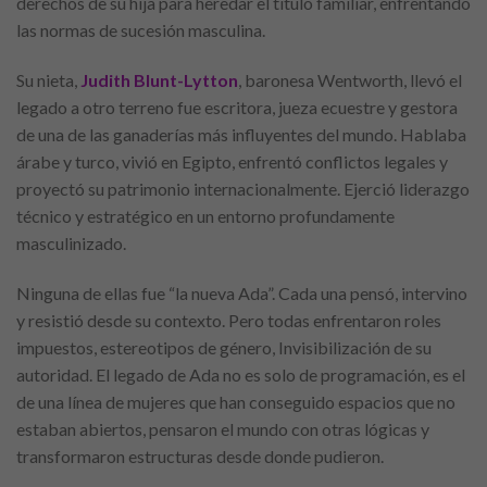
derechos de su hija para heredar el título familiar, enfrentando
las normas de sucesión masculina.
Su nieta,
Judith Blunt-Lytton
, baronesa Wentworth, llevó el
legado a otro terreno fue escritora, jueza ecuestre y gestora
de una de las ganaderías más influyentes del mundo. Hablaba
árabe y turco, vivió en Egipto, enfrentó conflictos legales y
proyectó su patrimonio internacionalmente. Ejerció liderazgo
técnico y estratégico en un entorno profundamente
masculinizado.
Ninguna de ellas fue “la nueva Ada”. Cada una pensó, intervino
y resistió desde su contexto. Pero todas enfrentaron roles
impuestos, estereotipos de género, Invisibilización de su
autoridad. El legado de Ada no es solo de programación, es el
de una línea de mujeres que han conseguido espacios que no
estaban abiertos, pensaron el mundo con otras lógicas y
transformaron estructuras desde donde pudieron.