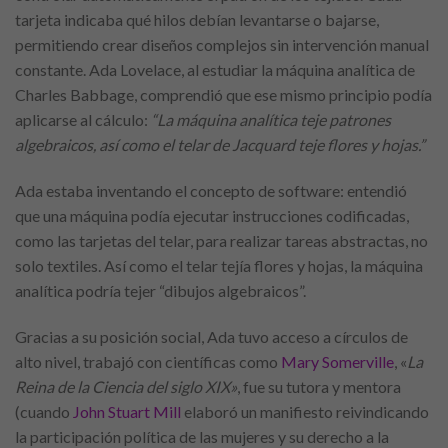
tarjeta indicaba qué hilos debían levantarse o bajarse,
permitiendo crear diseños complejos sin intervención manual
constante. Ada Lovelace, al estudiar la máquina analítica de
Charles Babbage, comprendió que ese mismo principio podía
aplicarse al cálculo:
“La máquina analítica teje patrones
algebraicos, así como el telar de Jacquard teje flores y hojas.”
Ada estaba inventando el concepto de software: entendió
que una máquina podía ejecutar instrucciones codificadas,
como las tarjetas del telar, para realizar tareas abstractas, no
solo textiles. Así como el telar tejía flores y hojas, la máquina
analítica podría tejer “dibujos algebraicos”.
Gracias a su posición social, Ada tuvo acceso a círculos de
alto nivel, trabajó con científicas como
Mary Somerville
, «
La
Reina de la Ciencia del siglo XIX»
, fue su tutora y mentora
(cuando
John Stuart Mill
elaboró un manifiesto reivindicando
la participación política de las mujeres y su derecho a la