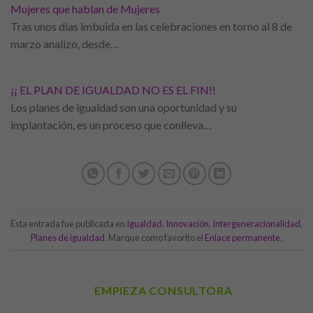
Mujeres que hablan de Mujeres
Tras unos días imbuida en las celebraciones en torno al 8 de
marzo analizo, desde…
¡¡ EL PLAN DE IGUALDAD NO ES EL FIN!!
Los planes de igualdad son una oportunidad y su
implantación, es un proceso que conlleva…
Esta entrada fue publicada en
Igualdad
,
Innovación
,
Intergeneracionalidad
,
Planes de igualdad
. Marque como favorito el
Enlace permanente
.
EMPIEZA CONSULTORA