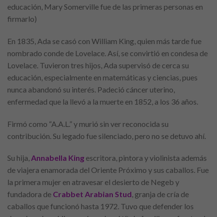
educación, Mary Somerville fue de las primeras personas en
firmarlo)
En 1835, Ada se casó con William King, quien más tarde fue
nombrado conde de Lovelace. Así, se convirtió en condesa de
Lovelace. Tuvieron tres hijos, Ada supervisó de cerca su
educación, especialmente en matemáticas y ciencias, pues
nunca abandonó su interés. Padeció cáncer uterino,
enfermedad que la llevó a la muerte en 1852, a los 36 años.
Firmó como “A.A.L.” y murió sin ver reconocida su
contribución. Su legado fue silenciado, pero no se detuvo ahí.
Su hija,
Annabella King
escritora, pintora y violinista además
de viajera enamorada del Oriente Próximo y sus caballos. Fue
la primera mujer en atravesar el desierto de Negeb y
fundadora de
Crabbet Arabian Stud
, granja de cría de
caballos que funcionó hasta 1972. Tuvo que defender los