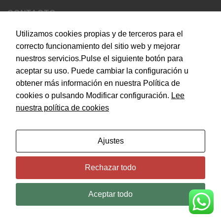
CONTACTO
Utilizamos cookies propias y de terceros para el
C. del Doce de Octubre, 24, 28009 Madrid
correcto funcionamiento del sitio web y mejorar
nuestros servicios.Pulse el siguiente botón para
info@empiezaconsultora.es
aceptar su uso. Puede cambiar la configuración u
obtener más información en nuestra Política de
cookies o pulsando Modificar configuración.
Lee
Copyright 2026 © EMPIEZA CONSULTORA by
SEOS
nuestra política de cookies
MARKETING
Ajustes
Rechazar todo
Aceptar todo