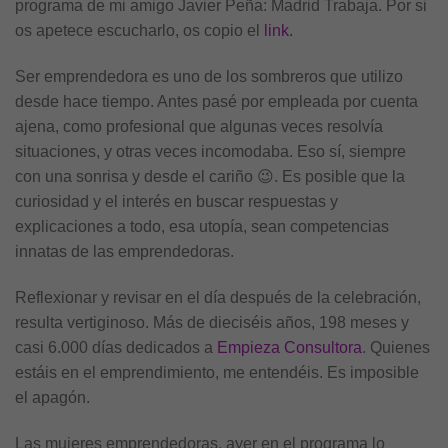
programa de mi amigo Javier Peña: Madrid Trabaja. Por si
os apetece escucharlo, os copio el
link.
Ser emprendedora es uno de los sombreros que utilizo
desde hace tiempo. Antes pasé por empleada por cuenta
ajena, como profesional que algunas veces resolvía
situaciones, y otras veces incomodaba. Eso sí, siempre
con una sonrisa y desde el cariño 😉. Es posible que la
curiosidad y el interés en buscar respuestas y
explicaciones a todo, esa utopía, sean competencias
innatas de las emprendedoras.
Reflexionar y revisar en el día después de la celebración,
resulta vertiginoso. Más de dieciséis años, 198 meses y
casi 6.000 días dedicados a
Empieza Consultora
. Quienes
estáis en el emprendimiento, me entendéis. Es imposible
el apagón.
Las mujeres emprendedoras, ayer en el programa lo