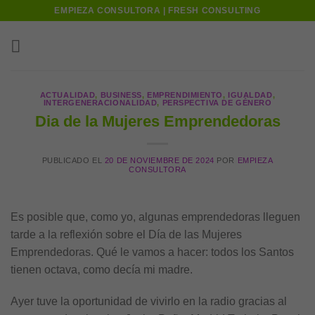
Skip
EMPIEZA CONSULTORA | FRESH CONSULTING
to
content
ACTUALIDAD
,
BUSINESS
,
EMPRENDIMIENTO
,
IGUALDAD
,
INTERGENERACIONALIDAD
,
PERSPECTIVA DE GÉNERO
Dia de la Mujeres Emprendedoras
PUBLICADO EL
20 DE NOVIEMBRE DE 2024
POR
EMPIEZA
CONSULTORA
Es posible que, como yo, algunas emprendedoras lleguen
tarde a la reflexión sobre el Día de las Mujeres
Emprendedoras. Qué le vamos a hacer: todos los Santos
tienen octava, como decía mi madre.
Ayer tuve la oportunidad de vivirlo en la radio gracias al