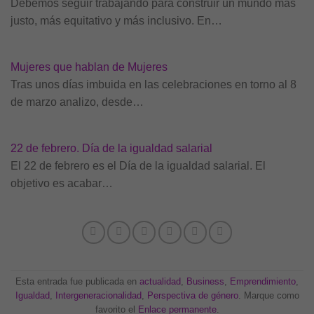
Debemos seguir trabajando para construir un mundo más
justo, más equitativo y más inclusivo. En…
Mujeres que hablan de Mujeres
Tras unos días imbuida en las celebraciones en torno al 8
de marzo analizo, desde…
22 de febrero. Día de la igualdad salarial
El 22 de febrero es el Día de la igualdad salarial. El
objetivo es acabar…
Esta entrada fue publicada en
actualidad
,
Business
,
Emprendimiento
,
Igualdad
,
Intergeneracionalidad
,
Perspectiva de género
. Marque como
favorito el
Enlace permanente
.