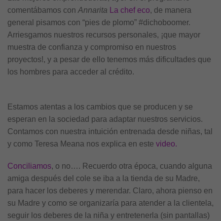
comentábamos con
Annarita
La chef eco
, de manera
general pisamos con “pies de plomo” #dichoboomer.
Arriesgamos nuestros recursos personales, ¡que mayor
muestra de confianza y compromiso en nuestros
proyectos!, y a pesar de ello tenemos más dificultades que
los hombres para acceder al crédito.
Estamos atentas a los cambios que se producen y se
esperan en la sociedad para adaptar nuestros servicios.
Contamos con nuestra intuición entrenada desde niñas, tal
y como Teresa Meana nos explica en este
video.
Conciliamos
, o no…. Recuerdo otra época, cuando alguna
amiga después del cole se iba a la tienda de su Madre,
para hacer los deberes y merendar. Claro, ahora pienso en
su Madre y como se organizaría para atender a la clientela,
seguir los deberes de la niña y entretenerla (sin pantallas)