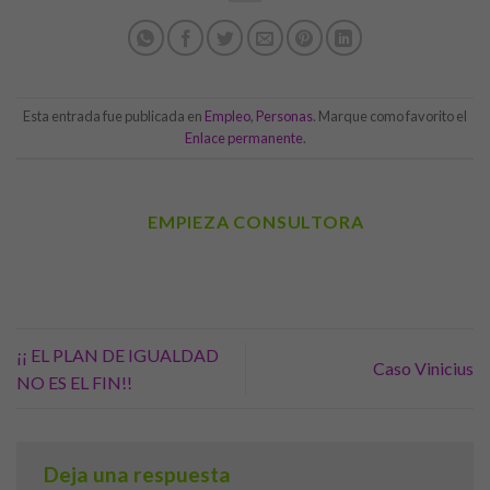
Esta entrada fue publicada en
Empleo
,
Personas
. Marque como favorito el
Enlace permanente
.
EMPIEZA CONSULTORA
¡¡ EL PLAN DE IGUALDAD
Caso Vinicius
NO ES EL FIN!!
Deja una respuesta