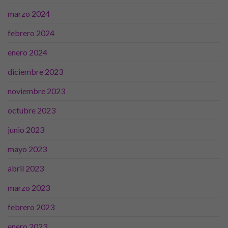
marzo 2024
febrero 2024
enero 2024
diciembre 2023
noviembre 2023
octubre 2023
junio 2023
mayo 2023
abril 2023
marzo 2023
Necesarias
Estas
febrero 2023
cookies no
son
enero 2023