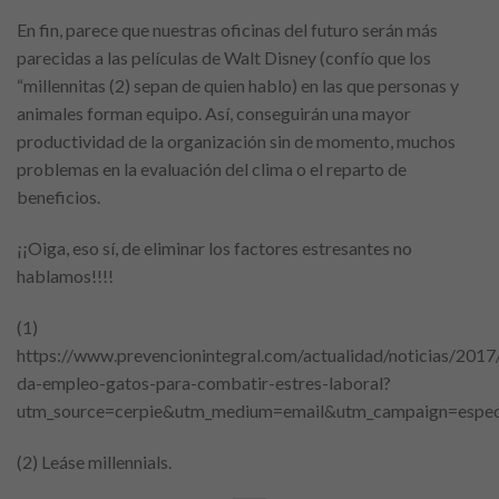
En fin, parece que nuestras oficinas del futuro serán más
parecidas a las películas de Walt Disney (confío que los
“millennitas (2) sepan de quien hablo) en las que personas y
animales forman equipo. Así, conseguirán una mayor
productividad de la organización sin de momento, muchos
problemas en la evaluación del clima o el reparto de
beneficios.
¡¡Oiga, eso sí, de eliminar los factores estresantes no
hablamos!!!!
(1)
https://www.prevencionintegral.com/actualidad/noticias/2017
da-empleo-gatos-para-combatir-estres-laboral?
utm_source=cerpie&utm_medium=email&utm_campaign=especi
(2) Leáse millennials.