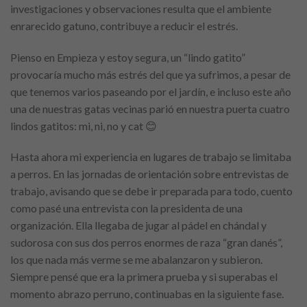
investigaciones y observaciones resulta que el ambiente
enrarecido gatuno, contribuye a reducir el estrés.
Pienso en Empieza y estoy segura, un “lindo gatito”
provocaría mucho más estrés del que ya sufrimos, a pesar de
que tenemos varios paseando por el jardín, e incluso este año
una de nuestras gatas vecinas parió en nuestra puerta cuatro
lindos gatitos: mi, ni, no y cat 😊
Hasta ahora mi experiencia en lugares de trabajo se limitaba
a perros. En las jornadas de orientación sobre entrevistas de
trabajo, avisando que se debe ir preparada para todo, cuento
como pasé una entrevista con la presidenta de una
organización. Ella llegaba de jugar al pádel en chándal y
sudorosa con sus dos perros enormes de raza “gran danés”,
los que nada más verme se me abalanzaron y subieron.
Siempre pensé que era la primera prueba y si superabas el
momento abrazo perruno, continuabas en la siguiente fase.