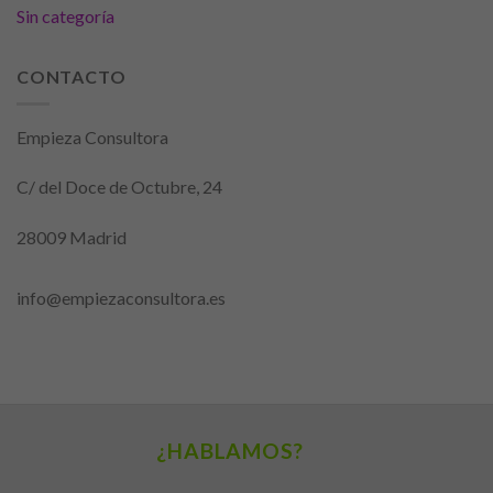
personalizados.
Sin categoría
CONTACTO
Empieza Consultora
C/ del Doce de Octubre, 24
28009 Madrid
info@empiezaconsultora.es
¿HABLAMOS?