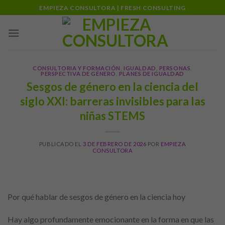
Skip
EMPIEZA CONSULTORA | FRESH CONSULTING
to
content
CONSULTORIA Y FORMACIÓN
,
IGUALDAD
,
PERSONAS
,
PERSPECTIVA DE GÉNERO
,
PLANES DE IGUALDAD
Sesgos de género en la ciencia del
siglo XXI: barreras invisibles para las
niñas STEMS
PUBLICADO EL
3 DE FEBRERO DE 2026
POR
EMPIEZA
CONSULTORA
Por qué hablar de sesgos de género en la ciencia hoy
Hay algo profundamente emocionante en la forma en que las