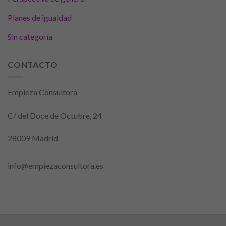
personalizados.
Planes de igualdad
Sin categoría
CONTACTO
Empieza Consultora
C/ del Doce de Octubre, 24
28009 Madrid
info@empiezaconsultora.es