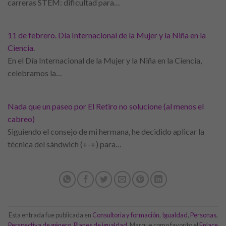
carreras STEM: dificultad para…
11 de febrero. Día Internacional de la Mujer y la Niña en la
Ciencia.
En el Día Internacional de la Mujer y la Niña en la Ciencia,
celebramos la…
Nada que un paseo por El Retiro no solucione (al menos el
cabreo)
Siguiendo el consejo de mi hermana, he decidido aplicar la
técnica del sándwich (+-+) para…
Esta entrada fue publicada en
Consultoria y formación
,
Igualdad
,
Personas
,
Perspectiva de género
,
Planes de igualdad
. Marque como favorito el
Enlace