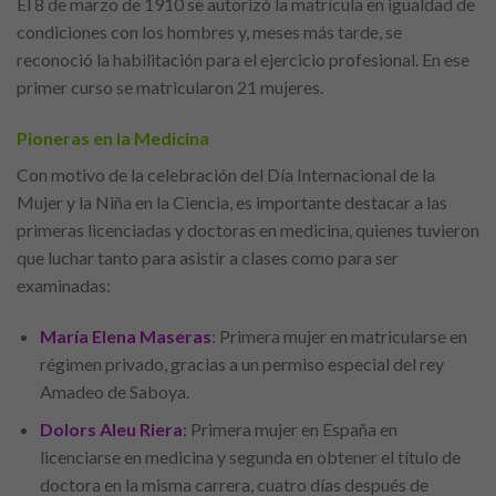
El 8 de marzo de 1910 se autorizó la matrícula en igualdad de
condiciones con los hombres y, meses más tarde, se
reconoció la habilitación para el ejercicio profesional. En ese
primer curso se matricularon 21 mujeres.
Pioneras en la Medicina
Con motivo de la celebración del Día Internacional de la
Mujer y la Niña en la Ciencia, es importante destacar a las
primeras licenciadas y doctoras en medicina, quienes tuvieron
que luchar tanto para asistir a clases como para ser
examinadas:
María Elena Maseras
: Primera mujer en matricularse en
régimen privado, gracias a un permiso especial del rey
Amadeo de Saboya.
Dolors Aleu Riera
:
Primera mujer en España en
licenciarse en medicina y segunda en obtener el título de
doctora en la misma carrera, cuatro días después de