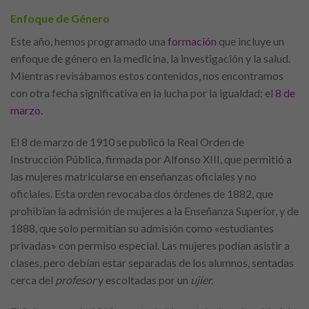
Enfoque de Género
Este año, hemos programado una
formación
que incluye un
enfoque de género en la medicina, la investigación y la salud.
Mientras revisábamos estos contenidos, nos encontramos
con otra fecha significativa en la lucha por la igualdad: el
8 de
marzo.
El 8 de marzo de 1910 se publicó la Real Orden de
Instrucción Pública, firmada por Alfonso XIII, que permitió a
las mujeres matricularse en enseñanzas oficiales y no
oficiales. Esta orden revocaba dos órdenes de 1882, que
prohibían la admisión de mujeres a la Enseñanza Superior, y de
1888, que solo permitían su admisión como «estudiantes
privadas» con permiso especial. Las mujeres podían asistir a
clases, pero debían estar separadas de los alumnos, sentadas
cerca del
profesor
y escoltadas por un
ujier.