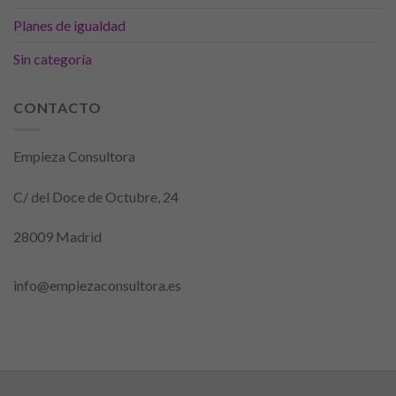
ofertas
Planes de igualdad
personalizados.
Sin categoría
CONTACTO
Empieza Consultora
C/ del Doce de Octubre, 24
28009 Madrid
info@empiezaconsultora.es