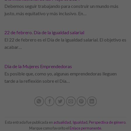
Debemos seguir trabajando para construir un mundo más
justo, más equitativo y más inclusivo. En…
22 de febrero. Día de la igualdad salarial
El 22 de febrero es el Día de la igualdad salarial. El objetivo es
acabar…
Dia de la Mujeres Emprendedoras
Es posible que, como yo, algunas emprendedoras lleguen
tarde a la reflexión sobre el Día…
Esta entrada fue publicada en
actualidad
,
Igualdad
,
Perspectiva de género
.
Marque como favorito el
Enlace permanente
.