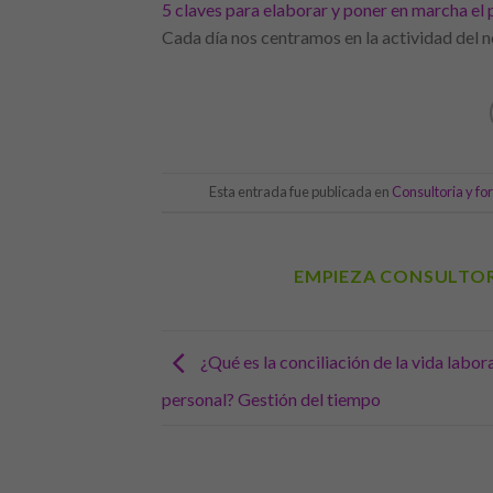
5 claves para elaborar y poner en marcha el 
Cada día nos centramos en la actividad del n
Esta entrada fue publicada en
Consultoria y f
EMPIEZA CONSULTO
¿Qué es la conciliación de la vida labora
personal? Gestión del tiempo