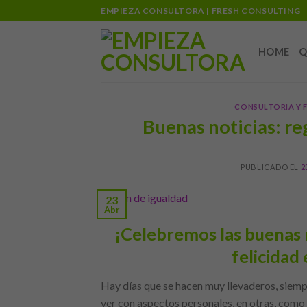
Skip
EMPIEZA CONSULTORA | FRESH CONSULTING
to
content
HOME
Q
CONSULTORIA Y
Buenas noticias: re
PUBLICADO EL
2
23
Abr
¡Celebremos las buenas n
felicidad 
Hay días que se hacen muy llevaderos, siempre
ver con aspectos personales, en otras, como 