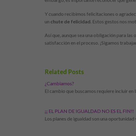
Y cuando recibimos felicitaciones o agradeci
un
chute de felicidad
. Estos gestos nos mot
Así que, aunque sea una obligación para las
satisfacción en el proceso. ¡Sigamos trabaja
Related Posts
¿Cambiamos?
El cambio que buscamos requiere incluir en
¡¡ EL PLAN DE IGUALDAD NO ES EL FIN!!
Los planes de igualdad son una oportunidad 