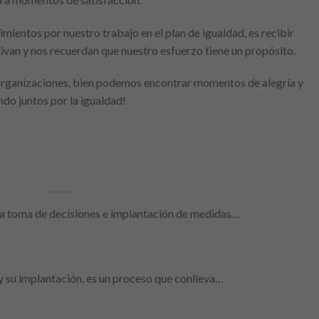
mientos por nuestro trabajo en el plan de igualdad, es recibir
ivan y nos recuerdan que nuestro esfuerzo tiene un propósito.
 organizaciones, bien podemos encontrar momentos de alegría y
ndo juntos por la igualdad!
 la toma de decisiones e implantación de medidas…
y su implantación, es un proceso que conlleva…