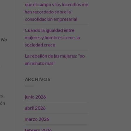
que el campo y los incendios me
han recordado sobre la
consolidación empresarial
Cuando la igualdad entre
mujeres y hombres crece, la
. No
sociedad crece
La rebelión de las mujeres: “no
un minuto más”
r
ARCHIVOS
es
junio 2026
ión
abril 2026
marzo 2026
febrero 2026