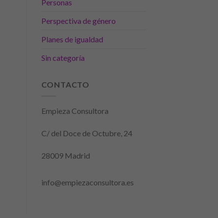
Personas
Perspectiva de género
Planes de igualdad
Sin categoría
CONTACTO
Empieza Consultora
C/ del Doce de Octubre, 24
28009 Madrid
info@empiezaconsultora.es