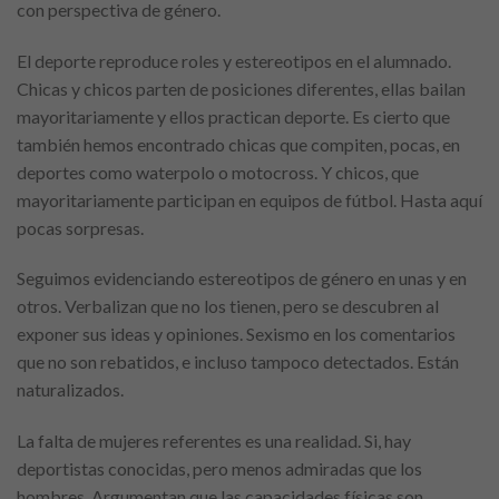
con perspectiva de género.
El deporte reproduce roles y estereotipos en el alumnado.
Chicas y chicos parten de posiciones diferentes, ellas bailan
mayoritariamente y ellos practican deporte. Es cierto que
también hemos encontrado chicas que compiten, pocas, en
deportes como waterpolo o motocross. Y chicos, que
mayoritariamente participan en equipos de fútbol. Hasta aquí
pocas sorpresas.
Seguimos evidenciando estereotipos de género en unas y en
otros. Verbalizan que no los tienen, pero se descubren al
exponer sus ideas y opiniones. Sexismo en los comentarios
que no son rebatidos, e incluso tampoco detectados. Están
naturalizados.
La falta de mujeres referentes es una realidad. Si, hay
deportistas conocidas, pero menos admiradas que los
hombres. Argumentan que las capacidades físicas son