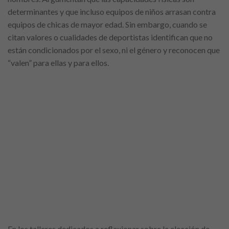
determinantes y que incluso equipos de niños arrasan contra
equipos de chicas de mayor edad. Sin embargo, cuando se
citan valores o cualidades de deportistas identifican que no
están condicionados por el sexo, ni el género y reconocen que
“valen” para ellas y para ellos.
En los talleres dedicados a reflexionar sobre la elección de