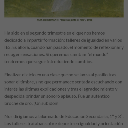
Ha sido en el segundo trimestre en el que nos hemos
dedicado a impartir formación: talleres de igualdad en varios
IES. Es ahora, cuando han pasado, el momento de reflexionar y
recoger sensaciones. Si queremos cambiar “el mundo”
tendremos que seguir introduciendo cambios.
Finalizar el ciclo en una clase que no se lanza al pasillo tras
sonar el timbre, sino que permanece sentada escuchando con
interés las últimas explicaciones y tras el agradecimiento y
despedida brindar un sonoro aplauso. Fue un auténtico
broche de oro. ¡Un subidón!
Nos dirigíamos al alumnado de Educación Secundaria, 1º y 3º:
Los talleres trataban sobre deporte en igualdad y orientación